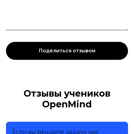
Поделиться отзывом
Отзывы учеников
OpenMind
Если вы решаете задачу как