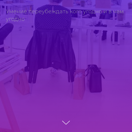
Умение переубеждать кого угодно и в чем
угодно