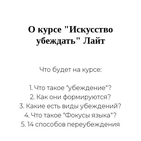
О курсе "Искусство
убеждать" Лайт
Что будет на курсе:
1. Что такое "убеждение"?
2. Как они формируются?
3. Какие есть виды убеждений?
4. Что такое "Фокусы языка"?
5. 14 способов переубеждения