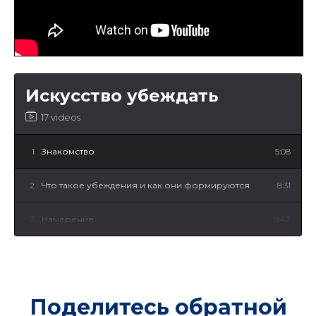
Искусство убеждать
17 videos
1
Знакомство
5:08
2
Что такое убеждения и как они формируются
8:31
3
Намерение
8:42
4
Переопределение
6:24
5
Последствия
5:47
Поделитесь обратной