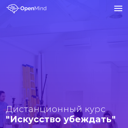
Дистанционный курс
"Искусство убеждать"