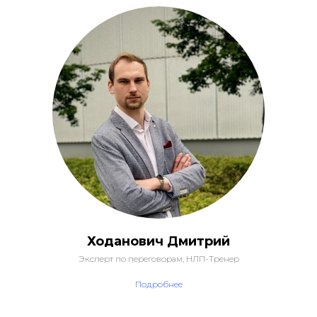
Ходанович Дмитрий
Эксперт по переговорам, НЛП-Тренер
Подробнее