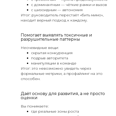
с доминантным — чёткие рамки и вызов
с шизоидным — автономия
Итог: руководитель перестаёт «бить мимо»,
находит верный подход к каждому.
Помогает выявлять токсичные и
разрушительные паттерны
Неочевидные вещи:
скрытая конкуренция
подрыв авторитета
манипуляции в команде
Итог: это невозможно увидеть через
формальные метрики, а профайлинг на это
способен.
Даёт основу для развития, а не просто
оценки
Вы понимаете:
где реальные зоны роста