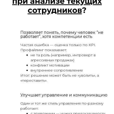
при анализе текущих
сотрудников
?
Позволяет понять, почему человек “не
работает”, хотя компетенции есть
Частая ошибка — оценка только по KPI.
Профайлинг показывает:
не та роль (например, интроверт в
агрессивных продажах)
конфликт мотивации
внутреннее сопротивление
Итог: решение может быть не «уволить», а
«переставить».
Улучшает управление и коммуникацию
Один и тот же стиль управления по-разному
работает:
с тревожным — нужна предсказуемость