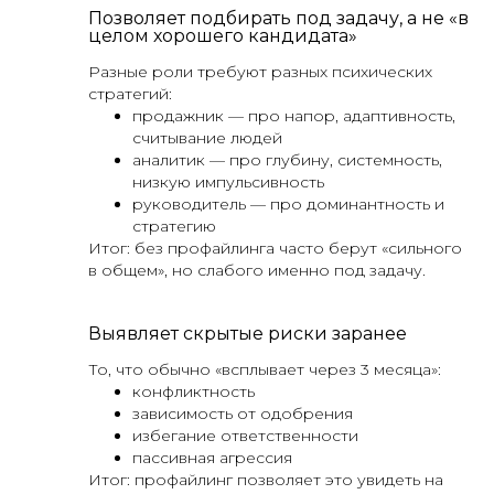
Позволяет подбирать под задачу, а не «в
целом хорошего кандидата»
Разные роли требуют разных психических
стратегий:
продажник — про напор, адаптивность,
считывание людей
аналитик — про глубину, системность,
низкую импульсивность
руководитель — про доминантность и
стратегию
Итог: без профайлинга часто берут «сильного
в общем», но слабого именно под задачу.
Выявляет скрытые риски заранее
То, что обычно «всплывает через 3 месяца»:
конфликтность
зависимость от одобрения
избегание ответственности
пассивная агрессия
Итог: профайлинг позволяет это увидеть на