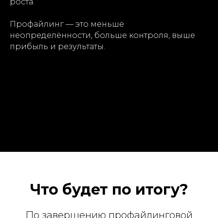
роста.
Профайлинг — это меньше
неопределённости, больше контроля, выше
прибыль и результаты.
Что будет по итогу?
По завершению профайлинговой