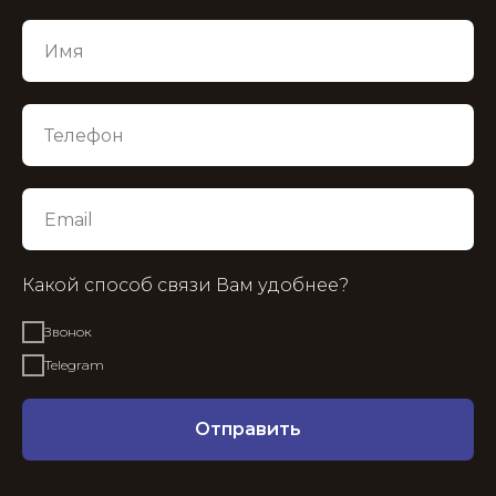
Какой способ связи Вам удобнее?
Звонок
Telegram
Отправить