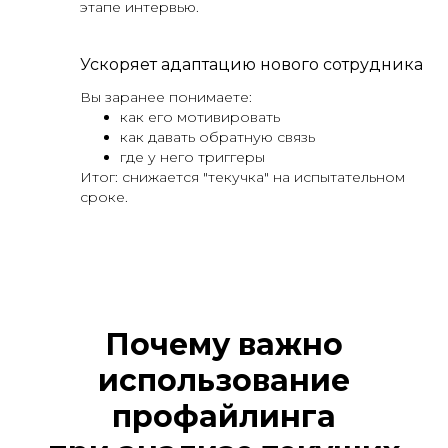
этапе интервью.
Ускоряет адаптацию нового сотрудника
Вы заранее понимаете:
как его мотивировать
как давать обратную связь
где у него триггеры
Итог: снижается "текучка" на испытательном
сроке.
Почему важно
использование
профайлинга