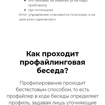
что человек не изменит (и не надо
требовать)
где потенциал
Итог: управление становится точечным, а не
«для всех одинаково».
Как проходит
профайлинговая
беседа?
Профилирование проходит
бестестовым способом, то есть
профайлер в ходе беседы определяет
профиль, задавая лишь уточняющие