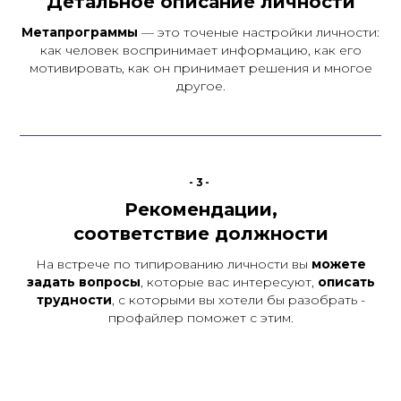
Детальное описание личности
Метапрограммы
— это точеные настройки личности:
как человек воспринимает информацию, как его
мотивировать, как он принимает решения и многое
другое.
-3-
Рекомендации,
соответствие должности
На встрече по типированию личности вы
можете
задать вопросы
, которые вас интересуют,
описать
трудности
, с которыми вы хотели бы разобрать -
профайлер поможет с этим.